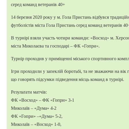
14 березня 2020 року у м. Гола Пристань відбувся традиційн
футболістів міста Гола Пристань серед команд ветеранів 40
В турнірі взяли участь чотири команди: «Восход» м. Херсо
міста Миколаєва та господарі – ФК «Гопри».
Турнір проходив у приміщенні міського спортивного компл
Ігри проходили у запеклій боротьбі, та не зважаючи на вік
що говорять підсумки підведення місць команд в турнірі.
Результати матчів:
ФК «Восход» – ФК «Гопри» 3-1
Миколаїв – «Дума» 4-2
ФК «Гопри» –«Дума» 5-2,
Миколаїв – «Восход» 1-0,