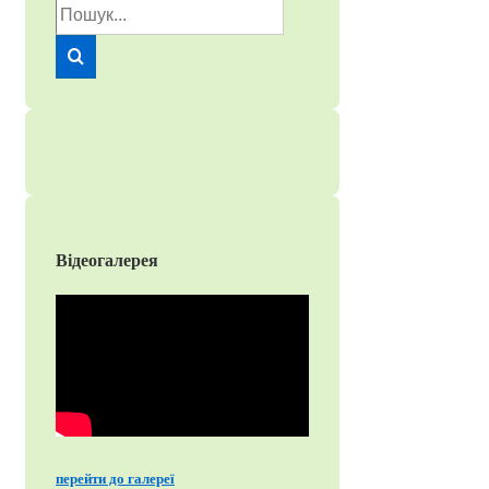
Пошук
для:
Відеогалерея
перейти до галереї