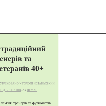
 традиційний
енерів та
етеранів 40+
УБЛІКОВАНО У
ГОЛОПРИСТАНЬСЬКИЙ
РЕД ВЕТЕРАНІВ
НЕМАЄ