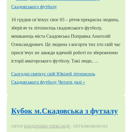
16 грудня св’яткує своє 65 – річчя прекрасна людина,
зберігач та літописець скадовського футболу,
мешканець міста Скадовська Поправка Анатолій
Олександрович. Це людина з когорти тих хто свій час
присв’ячує не завжди вдячній роботі по збереженню
історії аматорського футболу. Такі люди, …
Сьогодні святкує свій Ювілей літописець
Скадовського футболу
Читати далі »
Кубок м.Скадовська з футзалу
АВТОР
БОНДАРЕНКО ОЛЕКСАНДР
ОПУБЛІКОВАНО НА