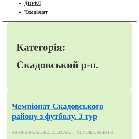
ДЮФЛ
Чемпіонат
Категорія:
Скадовський р-н.
Чемпіонат Скадовського
району з футболу. 3 тур
АВТОР
БОНДАРЕНКО ОЛЕКСАНДР
ОПУБЛІКОВАНО НА