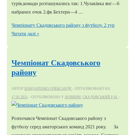
турів,комади розташувались так: 1.Чулаківка янг—6
набраних очок 2.фк Бехтери—4 …
Чемпіонату Скадовського району з футболу. 2 тур
Читати далі »
Чемпіонат Скадовського
району
АВТОР
БОНДАРЕНКО ОЛЕКСАНДР
ОПУБЛІКОВАНО НА
17.05.2021
ОПУБЛІКОВАНО У
НОВИНИ
,
СКАДОВСЬКИЙ Р-Н.
Розпочався Чемпіонат Скадовського району з
футболу серед аматорських команд 2021 року. За