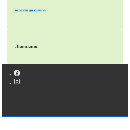
перейти до галереї
Лічильник
Copyright © 2026
Херсонська обласна асоціація футболу