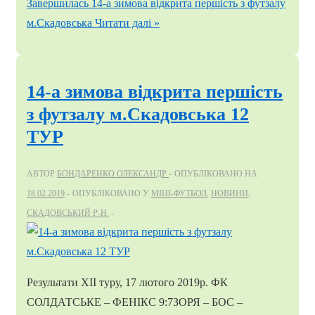
Завершилась 14-а зимова відкрита першість з футзалу
м.Скадовська
Читати далі »
14-а зимова відкрита першість
з футзалу м.Скадовська 12
ТУР
АВТОР
БОНДАРЕНКО ОЛЕКСАНДР
ОПУБЛІКОВАНО НА
18.02.2019
ОПУБЛІКОВАНО У
МІНІ-ФУТБОЛ
,
НОВИНИ
,
СКАДОВСЬКИЙ Р-Н.
Результати ХІІ туру, 17 лютого 2019р. ФК
СОЛДАТСЬКЕ – ФЕНІКС 9:7ЗОРЯ – БОС –