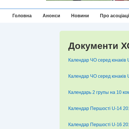
Головна
Головна
Анонси
Новини
Про асоціац
Навігація
Документи 
Календар ЧО серед юнаків U
Календар ЧО серед юнаків U
Календарь 2 групы на 10 ко
Календар Першості U-14 2
Календар Першості U-16 2