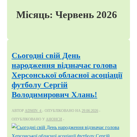
Місяць:
Червень 2026
Сьогодні свій День
народження відзначає голова
Херсонської обласної асоціації
футболу Сергій
Володимирович Хлань!
АВТОР
ADMIN_4
ОПУБЛІКОВАНО НА
29.06.2026
ОПУБЛІКОВАНО У
АНОНСИ