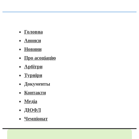
Головна
Меню
Навігація
Головна
Анонси
Новини
Про асоціацію
Арбітри
Турніри
Документы
Контакти
Медіа
ДЮФЛ
Чемпіонат