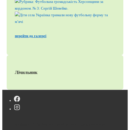
перейти до галереї
Лічильник
Copyright © 2026
Херсонська обласна асоціація футболу