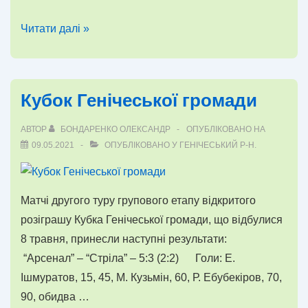
Кубок
Читати далі »
Генічеської
громади
Кубок Генічеської громади
АВТОР
БОНДАРЕНКО ОЛЕКСАНДР
ОПУБЛІКОВАНО НА
09.05.2021
ОПУБЛІКОВАНО У
ГЕНІЧЕСЬКИЙ Р-Н.
Матчі другого туру групового етапу відкритого
розіграшу Кубка Генічеської громади, що відбулися
8 травня, принесли наступні результати:
“Арсенал” – “Стріла” – 5:3 (2:2) Голи: Е.
Ішмуратов, 15, 45, М. Кузьмін, 60, Р. Ебубекіров, 70,
90, обидва …