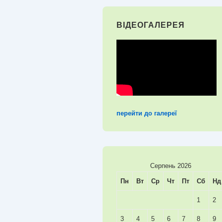
ВІДЕОГАЛЕРЕЯ
перейти до галереї
Серпень 2026
Пн
Вт
Ср
Чт
Пт
Сб
Нд
1
2
3
4
5
6
7
8
9