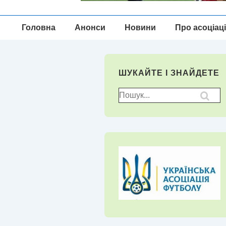
Головна
Головна
Анонси
Новини
Про асоціац
Навігація
ШУКАЙТЕ І ЗНАЙДЕТЕ
Пошук
для: