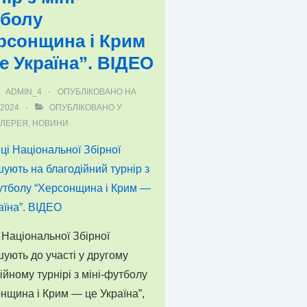
болу
рсонщина і Крим
е Україна”. ВІДЕО
ADMIN_4
ОПУБЛІКОВАНО НА
.2024
ОПУБЛІКОВАНО У
АЛЕРЕЯ
,
НОВИНИ
 Національної Збірної
ують до участі у другому
ійному турнірі з міні-футболу
нщина і Крим — це Україна”,