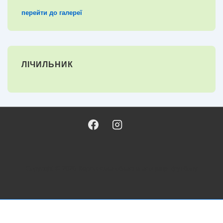
перейти до галереї
ЛІЧИЛЬНИК
Copyright © 2026
Херсонська обласна асоціація футболу