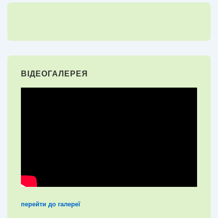
15 грудня 1948 року народження
ВІДЕОГАЛЕРЕЯ
28 березня 1957 року народження
перейти до галереї