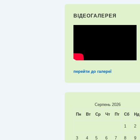
ВІДЕОГАЛЕРЕЯ
перейти до галереї
Серпень 2026
Пн
Вт
Ср
Чт
Пт
Сб
Нд
1
2
3
4
5
6
7
8
9