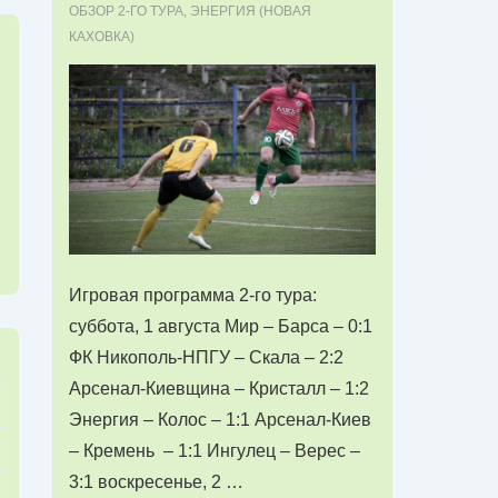
ОБЗОР 2-ГО ТУРА
,
ЭНЕРГИЯ (НОВАЯ
КАХОВКА)
Игровая программа 2-го тура:
суббота, 1 августа Мир – Барса – 0:1
ФК Никополь-НПГУ – Скала – 2:2
Арсенал-Киевщина – Кристалл – 1:2
Энергия – Колос – 1:1 Арсенал-Киев
– Кремень – 1:1 Ингулец – Верес –
3:1 воскресенье, 2 …