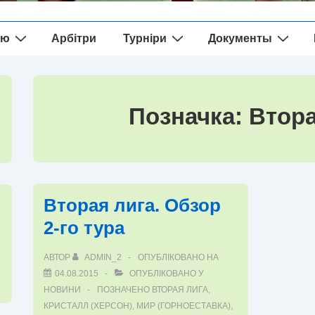
ію
Арбітри
Турніри
Документы
Позначка:
Втора
Вторая лига. Обзор
2-го тура
АВТОР
ADMIN_2
ОПУБЛІКОВАНО НА
04.08.2015
ОПУБЛІКОВАНО У
НОВИНИ
ПОЗНАЧЕНО
ВТОРАЯ ЛИГА
,
КРИСТАЛЛ (ХЕРСОН)
,
МИР (ГОРНОЕСТАВКА)
,