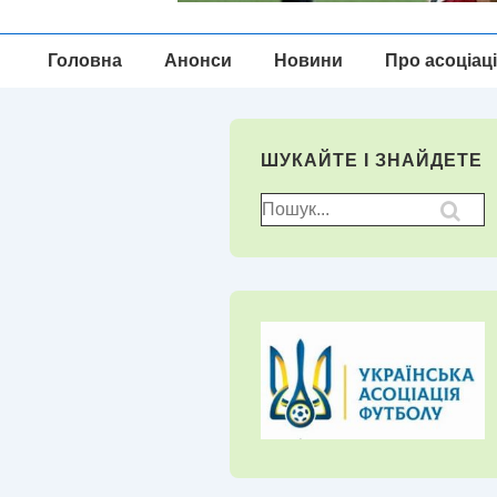
Головна
Головна
Анонси
Новини
Про асоціац
Навігація
ШУКАЙТЕ І ЗНАЙДЕТЕ
Пошук
для: