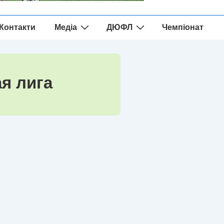
Контакти
Медіа
ДЮФЛ
Чемпіонат
я лига