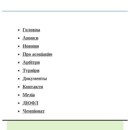
Головна
Меню
Навігація
Головна
Анонси
Новини
Про асоціацію
Арбітри
Турніри
Документы
Контакти
Медіа
ДЮФЛ
Чемпіонат