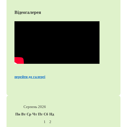
Відеогалерея
перейти до галереї
Серпень 2026
Пн
Вт
Ср
Чт
Пт
Сб
Нд
1
2