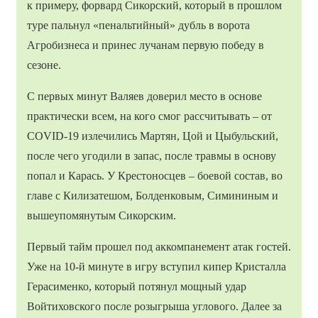
к примеру, форвард Сикорский, который в прошлом
туре пальнул «пенальтийный» дубль в ворота
Агробизнеса и принес лучанам первую победу в
сезоне.
С первых минут Валяев доверил место в основе
практически всем, на кого смог рассчитывать – от
COVID-19 излечились Мартян, Цой и Цыбульский,
после чего угодили в запас, после травмы в основу
попал и Карась. У Крестоносцев – боевой состав, во
главе с Килизатешом, Болденковым, Симининым и
вышеупомянутым Сикорским.
Первый тайм прошел под аккомпанемент атак гостей.
Уже на 10-й минуте в игру вступил кипер Кристалла
Герасименко, который потянул мощный удар
Войтиховского после розыгрыша углового. Далее за