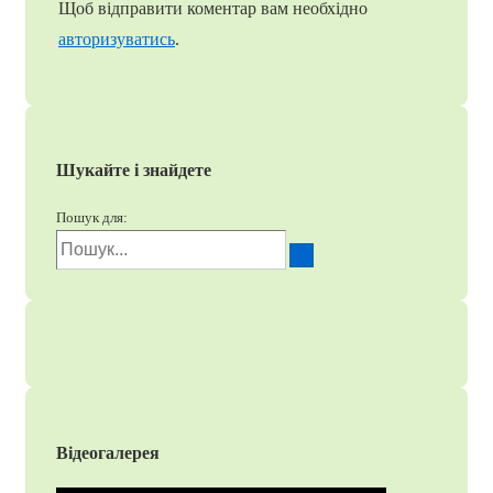
Щоб відправити коментар вам необхідно
авторизуватись
.
Шукайте і знайдете
Пошук для:
Відеогалерея