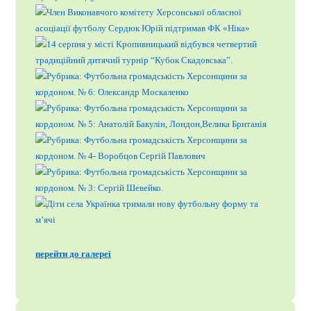
перейти до галереї