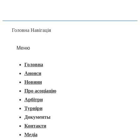
Головна Навігація
Меню
Головна
Анонси
Новини
Про асоціацію
Арбітри
Турніри
Документы
Контакти
Медіа