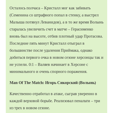
Осталось полчаса – Кристалл мог как забивать
(Семенина со штрафного попал в стенку, а выстрел
Малыша потянул Леванидов), а в то же время Волынь
старалась увеличить счет в матче – Герасименко
вновь был на высоте, отбив плотный удар Протасова.
Последние пять минут Кристалл отыграл в
большинстве после удаления Приймака, однако
добиться первого очка в новом сезоне херсонцы так и
не успели. 0:1 – Валяев начинает в Херсоне с
минимального и очень спорного поражения.
Man Of The Match: Игорь Сикорский (Волынь)
Качественно отработал в атаке, сыграв уверенно в
каждой верховой борьбе. Реализовал пенальти – три
из трех в новом сезоне.