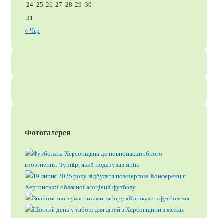
24
25
26
27
28
29
30
31
« Чер
Фотогалерея