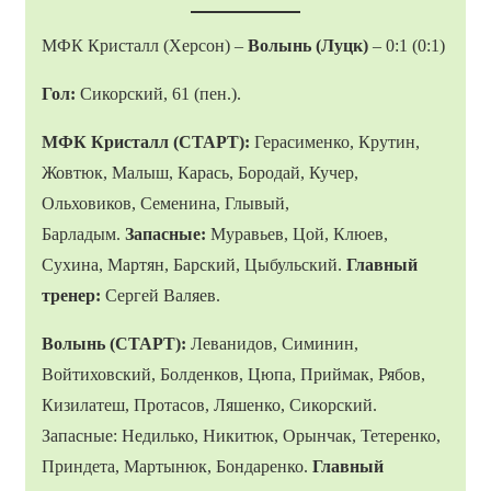
МФК Кристалл (Херсон) –
Волынь (Луцк)
– 0:1 (0:1)
Гол
:
Сикорский, 61 (пен.).
МФК Кристалл (СТАРТ):
Герасименко, Крутин,
Жовтюк, Малыш, Карась, Бородай, Кучер,
Ольховиков, Семенина, Глывый,
Барладым.
Запасные:
Муравьев, Цой, Клюев,
Сухина, Мартян, Барский, Цыбульский.
Главный
тренер:
Сергей Валяев.
Волынь (СТАРТ):
Леванидов, Симинин,
Войтиховский, Болденков, Цюпа, Приймак, Рябов,
Кизилатеш, Протасов, Ляшенко, Сикорский.
Запасные: Недилько, Никитюк, Орынчак, Тетеренко,
Приндета, Мартынюк, Бондаренко.
Главный