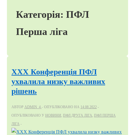
Категорія:
ПФЛ
Перша ліга
ХХХ Конференція ПФЛ
ухвалила низку важливих
рішень
АВТОР
ADMIN_4
ОПУБЛІКОВАНО НА
14.08.2022
ОПУБЛІКОВАНО У
НОВИНИ
,
ПФЛ ДРУГА ЛІГА
,
ПФЛ ПЕРША
ЛІГА