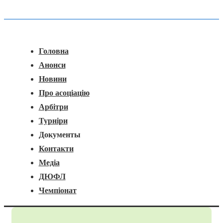
Головна
Меню
Навігація
Головна
Анонси
Новини
Про асоціацію
Арбітри
Турніри
Документы
Контакти
Медіа
ДЮФЛ
Чемпіонат