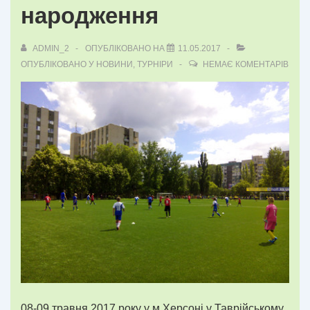
народження
ADMIN_2
ОПУБЛІКОВАНО НА
11.05.2017
ОПУБЛІКОВАНО У
НОВИНИ
,
ТУРНІРИ
НЕМАЄ КОМЕНТАРІВ
08-09 травня 2017 року у м.Херсоні у Таврійському