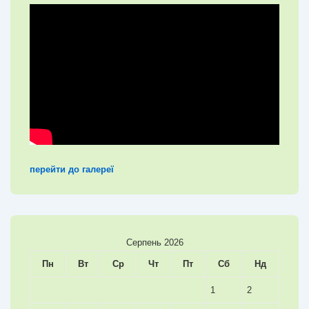
перейти до галереї
Серпень 2026
Пн
Вт
Ср
Чт
Пт
Сб
Нд
1
2