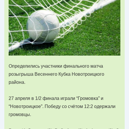
Определились участники финального матча
розыгрыша Весеннего Кубка Новотроицкого
района.
27 апреля в 1/2 финала играли “Громовка” и
“Новотроицкое”. Победу со счётом 12:2 одержали
громовцы.