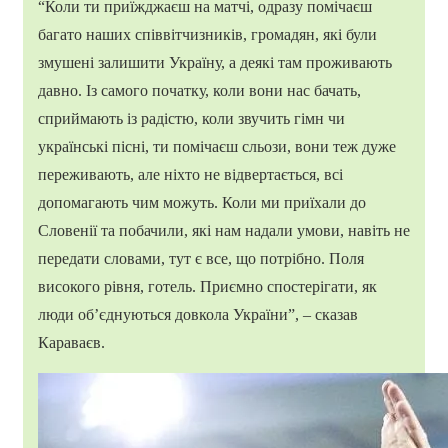
“Коли ти приїжджаєш на матчі, одразу помічаєш
багато наших співвітчизників, громадян, які були
змушені залишити Україну, а деякі там проживають
давно. Із самого початку, коли вони нас бачать,
сприймають із радістю, коли звучить гімн чи
українські пісні, ти помічаєш сльози, вони теж дуже
переживають, але ніхто не відвертається, всі
допомагають чим можуть. Коли ми приїхали до
Словенії та побачили, які нам надали умови, навіть не
передати словами, тут є все, що потрібно. Поля
високого рівня, готель. Приємно спостерігати, як
люди об’єднуються довкола України”, – сказав
Караваєв.