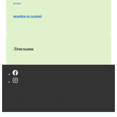
перейти до галереї
Лічильник
Copyright © 2026
Херсонська обласна асоціація футболу