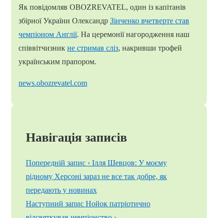
Як повідомляв OBOZREVATEL, один із капітанів
збірної України Олександр
Зінченко вчетверте став
чемпіоном Англії
. На церемонії нагородження наш
співвітчизник
не стримав сліз
, накривши трофей
українським прапором.
news.obozrevatel.com
Навігація записів
Попередній запис
‹ Ілля Шевцов: У моєму
рідному Херсоні зараз не все так добре, як
передають у новинах
Наступний запис
Нойок патріотично
відсвяткував чемпіонство ›