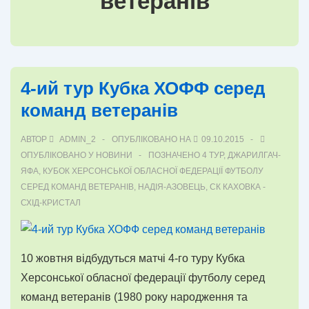
ветеранів
4-ий тур Кубка ХОФФ серед
команд ветеранів
АВТОР
ADMIN_2
ОПУБЛІКОВАНО НА
09.10.2015
ОПУБЛІКОВАНО У
НОВИНИ
ПОЗНАЧЕНО
4 ТУР
,
ДЖАРИЛГАЧ-
ЯФА
,
КУБОК ХЕРСОНСЬКОЇ ОБЛАСНОЇ ФЕДЕРАЦІЇ ФУТБОЛУ
СЕРЕД КОМАНД ВЕТЕРАНІВ
,
НАДІЯ-АЗОВЕЦЬ
,
СК КАХОВКА -
СХІД-КРИСТАЛ
10 жовтня відбудуться матчі 4-го туру Кубка
Херсонської обласної федерації футболу серед
команд ветеранів (1980 року народження та