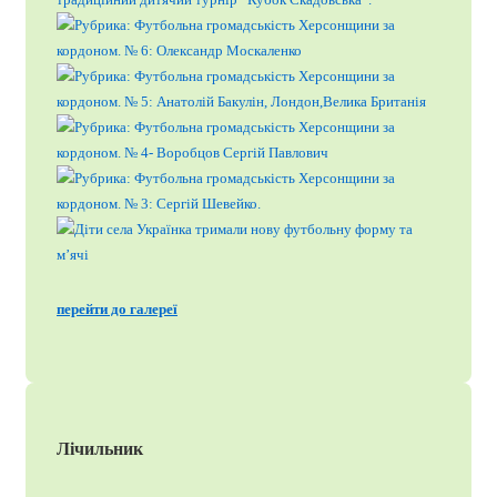
перейти до галереї
Лічильник