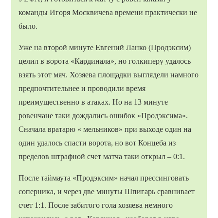
команды Игоря Москвичева времени практически не
было.
Уже на второй минуте Евгений Ланко (Продэксим)
целил в ворота «Кардинала», но голкиперу удалось
взять этот мяч. Хозяева площадки выглядели намного
предпочтительнее и проводили время
преимущественно в атаках. Но на 13 минуте
ровенчане таки дождались ошибок «Продэксима».
Сначала вратарю « мельников» при выходе один на
один удалось спасти ворота, но вот Концеба из
пределов штрафной счет матча таки открыл – 0:1.
После таймаута «Продэксим» начал прессинговать
соперника, и через две минуты Шпигарь сравнивает
счет 1:1. После забитого гола хозяева немного