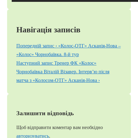
Навігація записів
Попередній запис
‹ «Колос-ОТГ» Асканія-Нова –
«Колос» Чорнобаївка. 8-й тур
Наступний запис
Тренер ФК «Колос»
Чорнобаївка Віталій Візавер. Інтерв’ю після
матча з «Колосом-ОТГ» Асканія-Нова ›
Залишити відповідь
Щоб відправити коментар вам необхідно
авторизуватись
.