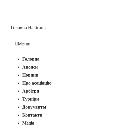
Головна Навігація
Меню
Головна
Анонси
Новини
Про асоціацію
Арбітри
Турніри
Документы
Контакти
Медіа