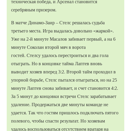
техническая победа, и Арсенал становится
серебряным призером.
В матче Динамо-Заир – Стелс решалась судьба
третьего места. Игра выдалась довольно «жаркой».
Уже на 2-й минуте Масалов забивает первый, а на 6
минуте Соколан второй мяч в ворота
гостей. Стелсу удалось перестроиться и два гола
отыграть. Но в концовке тайма Лаптев вновь
выводит хозяев вперед 3:2. Второй тайм проходил в
упорной борьбе, Стелс пытался отыграться, но на 25
минуте Лаптев снова забивает, и счет становится 4:2.
За 5 минут до концовки встречи Стелс зарабатывает
удаление. Продержаться две минуты команде не
удается. Так что гостям пришлось подключать пятого
полевого, чтобы спасти результат. Но хозяевам
удалось воспользоваться отсутствием вратаря на