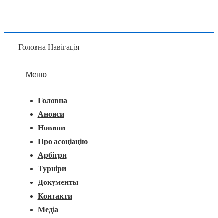
Головна Навігація
Меню
Головна
Анонси
Новини
Про асоціацію
Арбітри
Турніри
Документы
Контакти
Медіа