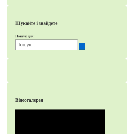
Шукайте і знайдете
Пошук для:
Відеогалерея