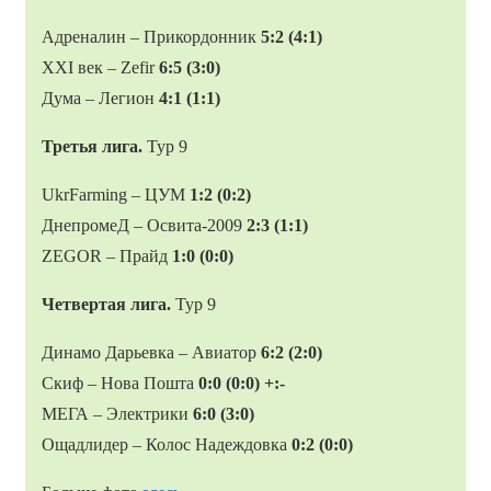
Адреналин – Прикордонник
5:2 (4:1)
XXI век – Zefir
6:5 (3:0)
Дума – Легион
4:1 (1:1)
Третья лига.
Тур 9
UkrFarming – ЦУМ
1:2 (0:2)
ДнепромеД – Освита-2009
2:3 (1:1)
ZEGOR – Прайд
1:0 (0:0)
Четвертая лига.
Тур 9
Динамо Дарьевка – Авиатор
6:2 (2:0)
Скиф – Нова Пошта
0:0 (0:0) +:-
МЕГА – Электрики
6:0 (3:0)
Ощадлидер – Колос Надеждовка
0:2 (0:0)