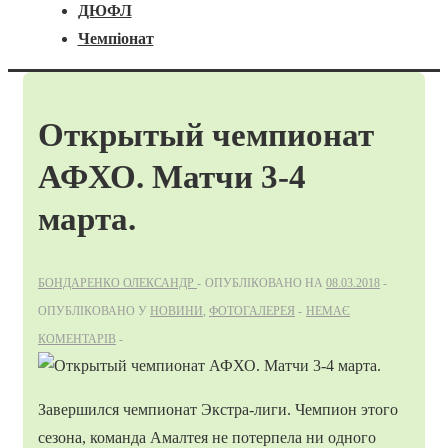
ДЮФЛ
Чемпіонат
Открытый чемпионат
АФХО. Матчи 3-4
марта.
БОНДАРЕНКО ОЛЕКСАНДР
ОПУБЛІКОВАНО НА
08.03.2018
ОПУБЛІКОВАНО У
НОВИНИ
,
ФОТОГАЛЕРЕЯ
НЕМАЄ
КОМЕНТАРІВ
Завершился чемпионат Экстра-лиги. Чемпион этого
сезона, команда Амалтея не потерпела ни одного