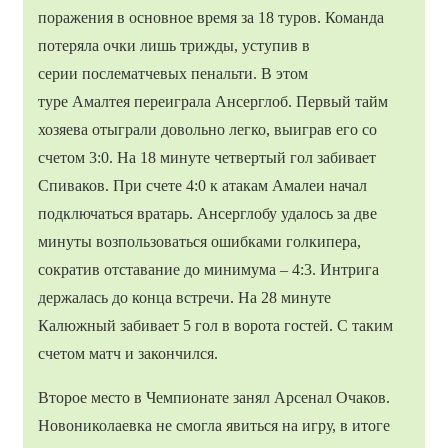
поражения в основное время за 18 туров. Команда
потеряла очки лишь трижды, уступив в
серии послематчевых пенальти. В этом
туре Амалтея переиграла Ансерглоб. Первый тайм
хозяева отыграли довольно легко, выиграв его со
счетом 3:0. На 18 минуте четвертый гол забивает
Спиваков. При счете 4:0 к атакам Амалеи начал
подключаться вратарь. Ансерглобу удалось за две
минуты возпользоваться ошибками голкипера,
сократив отставание до минимума – 4:3. Интрига
держалась до конца встречи. На 28 минуте
Калюжный забивает 5 гол в ворота гостей. С таким
счетом матч и закончился.
Второе место в Чемпионате занял Арсенал Очаков.
Новониколаевка не смогла явиться на игру, в итоге