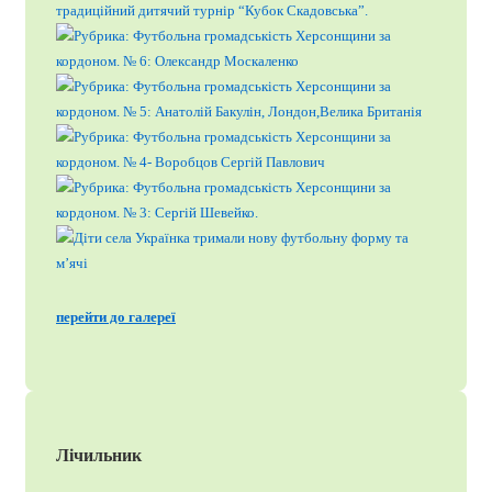
перейти до галереї
Лічильник