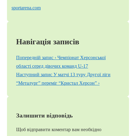
sportarena.com
Навігація записів
Попередній запис
‹ Чемпіонат Херсонської
області серед дівочих команд U-17
Наступний запис
У матчі 13 туру Другої ліги
“Металург” переміг “Кристал Херсон” ›
Залишити відповідь
Щоб відправити коментар вам необхідно