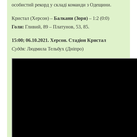
особистий рекорд у складі команди з Одещини.
Кристал (Херсон) –
Балкани (Зоря)
– 1:2 (0:0)
Голи:
Гливий, 89 – Платунов, 53, 85.
15:00; 06.10.2021. Херсон. Стадіон Кристал
Суддя:
Людмила Тельбух (Дніпро)