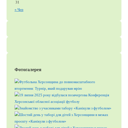
31
« Чер
Фотогалерея