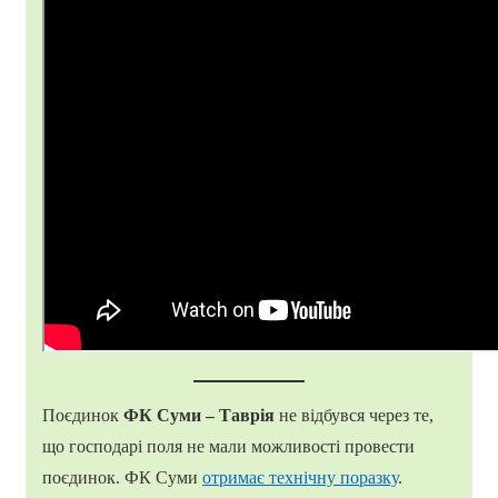
Поєдинок
ФК Суми – Таврія
не відбувся через те,
що господарі поля не мали можливості провести
поєдинок. ФК Суми
отримає технічну поразку
.