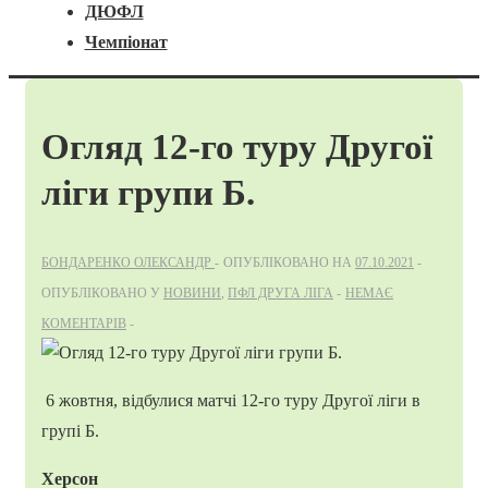
ДЮФЛ
Чемпіонат
Огляд 12-го туру Другої
ліги групи Б.
БОНДАРЕНКО ОЛЕКСАНДР
ОПУБЛІКОВАНО НА
07.10.2021
ОПУБЛІКОВАНО У
НОВИНИ
,
ПФЛ ДРУГА ЛІГА
НЕМАЄ
КОМЕНТАРІВ
6 жовтня, відбулися матчі 12-го туру Другої ліги в
групі Б.
Херсон