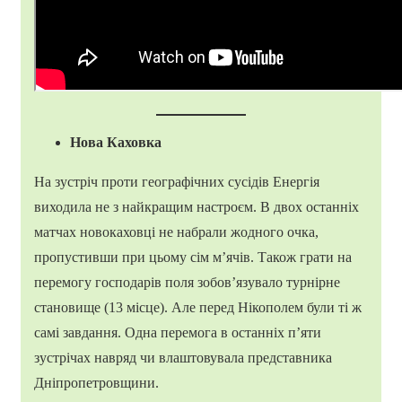
Нова Каховка
На зустріч проти географічних сусідів Енергія
виходила не з найкращим настроєм. В двох останніх
матчах новокаховці не набрали жодного очка,
пропустивши при цьому сім м’ячів. Також грати на
перемогу господарів поля зобов’язувало турнірне
становище (13 місце). Але перед Нікополем були ті ж
самі завдання. Одна перемога в останніх п’яти
зустрічах навряд чи влаштовувала представника
Дніпропетровщини.