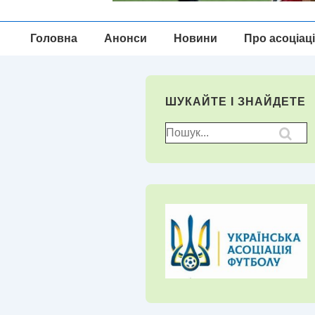
Головна
Головна
Анонси
Новини
Про асоціац
Навігація
ШУКАЙТЕ І ЗНАЙДЕТЕ
Пошук
для: