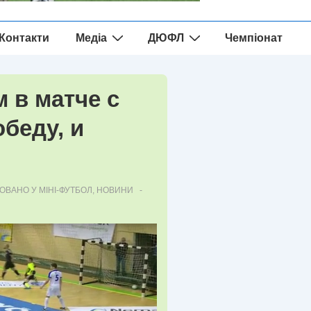
Контакти
Медіа
ДЮФЛ
Чемпіонат
 в матче с
беду, и
ОВАНО У
МІНІ-ФУТБОЛ
,
НОВИНИ