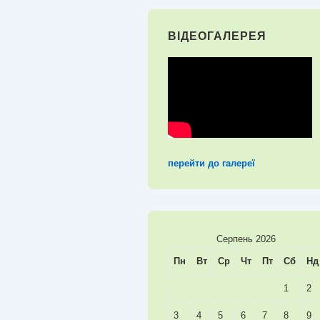
ВІДЕОГАЛЕРЕЯ
перейти до галереї
Серпень 2026
Пн
Вт
Ср
Чт
Пт
Сб
Нд
1
2
3
4
5
6
7
8
9