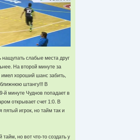
ь нащупать слабые места друг
ьнее. На второй минуте за
 имел хороший шанс забить,
 ближнюю штангу!!! В
9-й минуте Чуднов попадает в
ром открывает счет 1:0. В
 пятый игрок, но тайм так и
тайм, но вот что-то создать у