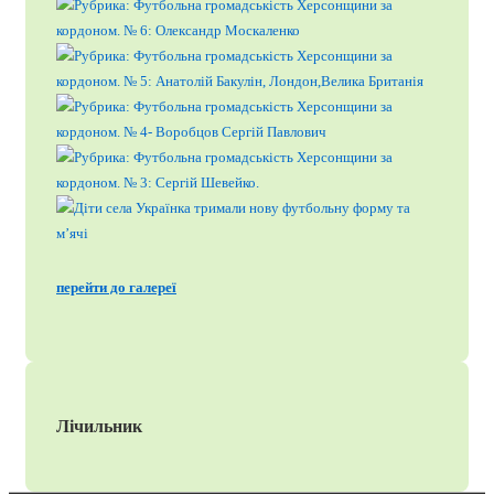
перейти до галереї
Лічильник