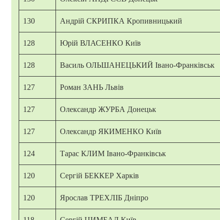
130
Андрій СКРИПКА Кропивницький
128
Юрій ВЛАСЕНКО Київ
128
Василь ОЛЬШАНЕЦЬКИЙ Івано-Франківськ
127
Роман ЗАНЬ Львів
127
Олександр ЖУРБА Донецьк
127
Олександр ЯКИМЕНКО Київ
124
Тарас КЛИМ Івано-Франківськ
120
Сергій БЕККЕР Харків
120
Ярослав ТРЕХЛІБ Дніпро
118
Сергій ЦИМБАЛ Київ