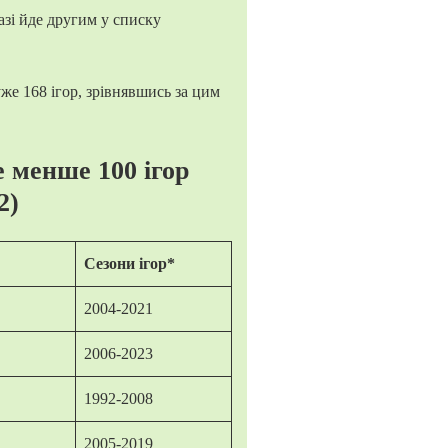
разі йде другим у списку
же 168 ігор, зрівнявшись за цим
е менше 100 ігор
2)
Сезони
ігор
*
2004-2021
2006-2023
1992-2008
2005-2019