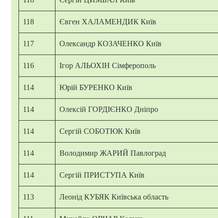
118
Євген ХАЛАМЕНДИК Київ
117
Олександр КОЗАЧЕНКО Київ
116
Ігор АЛЬОХІН Сімферополь
114
Юрій БУРЕНКО Київ
114
Олексій ГОРДІЄНКО Дніпро
114
Сергій СОБОТЮК Київ
114
Володимир ЖАРИЙ Павлоград
114
Сергій ПРИСТУПА Київ
113
Леонід КУБЯК Київська область