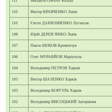
111
Михайло ОВЧАР Калуш
110
Віктор КРАВЧЕНКО Львів
110
Євген ДАНИЛЬЧЕНКО Луганськ
108
Юрій ДЕРЕВ’ЯНКО Львів
107
Павло БЮХОВ Кременчук
106
Олег МУРАВЙОВ Маріуполь
104
Володимир ПЕТРОВ Харків
103
Віктор ШАЛЕНКО Харків
103
Володимир ВОРГУЛЬ Харків
102
Володимир ВИСОЦЬКИЙ Запоріжжя