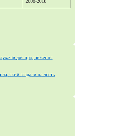
2008-2018
слухачів для продовження
ола, який згадали на честь