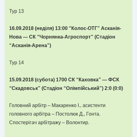
Тур 13
16.09.2018 (
неділя) 13:00 “Колос-ОТГ” Асканія-
Нова — СК “Чорнянка-Агроспорт” (Стадіон
“Асканія-Арена”)
Тур 14
15.09.2018 (
субота) 1700 СК “Каховка” — ФСК
“Скадовськ” (Стадіон “Олімпійський”) 2:0 (0:0)
Головний арбітр – Макаренко І., асистенти
головного арбітра – Постолюк Д., Гонта.
Спостерігач арбітражу – Волонтир.