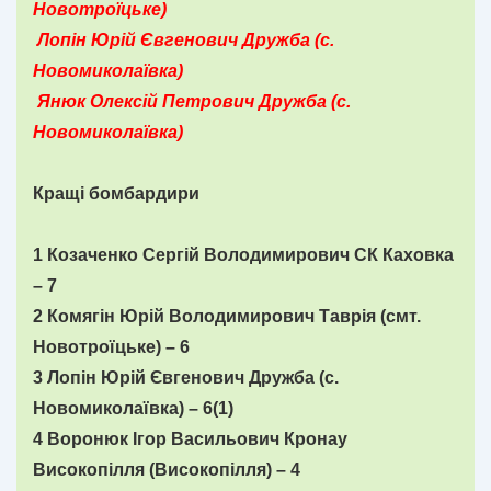
Новотроїцьке)
Лопін Юрій Євгенович Дружба (с.
Новомиколаївка)
Янюк Олексій Петрович Дружба (с.
Новомиколаївка)
Кращі бомбардири
1 Козаченко Сергій Володимирович СК Каховка
– 7
2 Комягін Юрій Володимирович Таврія (смт.
Новотроїцьке) – 6
3 Лопін Юрій Євгенович Дружба (с.
Новомиколаївка) – 6(1)
4 Воронюк Ігор Васильович Кронау
Високопілля (Високопілля) – 4