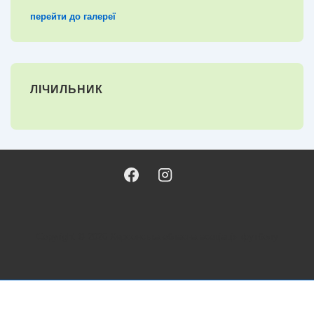
перейти до галереї
ЛІЧИЛЬНИК
Copyright © 2026
Херсонська обласна асоціація футболу