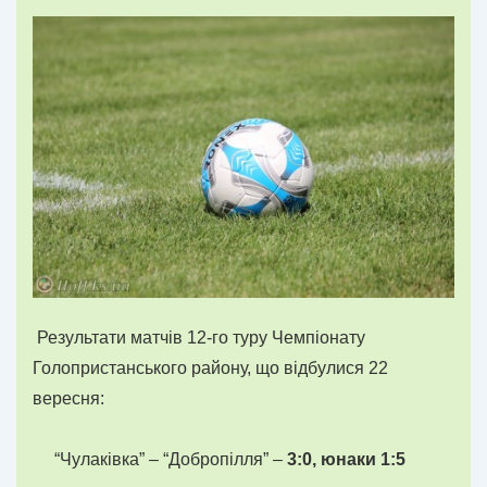
Результати матчів 12-го туру Чемпіонату
Голопристанського району, що відбулися 22
вересня:
“Чулаківка” – “Добропілля” –
3:0, юнаки 1:5