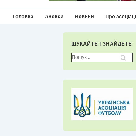
Головна
Головна
Анонси
Новини
Про асоціац
Навігація
ШУКАЙТЕ І ЗНАЙДЕТЕ
Пошук
для: