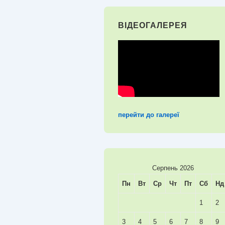
ВІДЕОГАЛЕРЕЯ
перейти до галереї
Серпень 2026
Пн
Вт
Ср
Чт
Пт
Сб
Нд
1
2
3
4
5
6
7
8
9