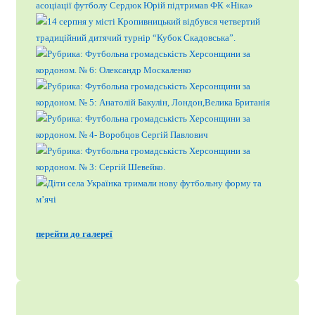
перейти до галереї