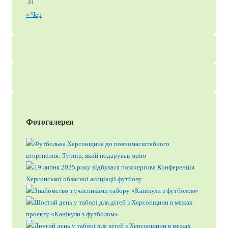
31
« Чер
Фотогалерея