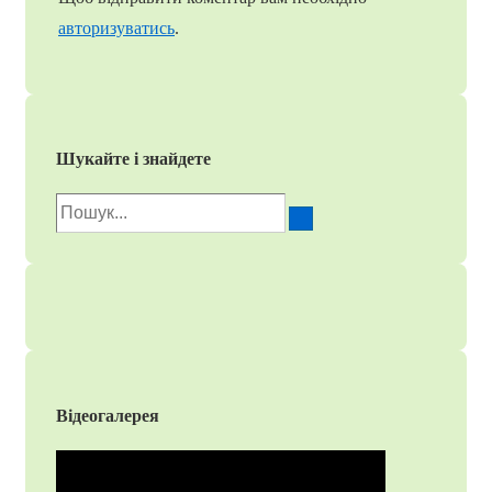
авторизуватись
.
Шукайте і знайдете
Пошук
для:
Відеогалерея