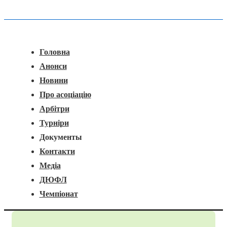
Головна
Меню
Навігація
Головна
Анонси
Новини
Про асоціацію
Арбітри
Турніри
Документы
Контакти
Медіа
ДЮФЛ
Чемпіонат