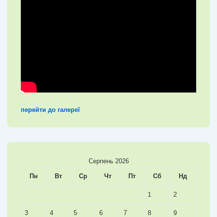
перейти до галереї
Серпень 2026
Пн
Вт
Ср
Чт
Пт
Сб
Нд
1
2
3
4
5
6
7
8
9