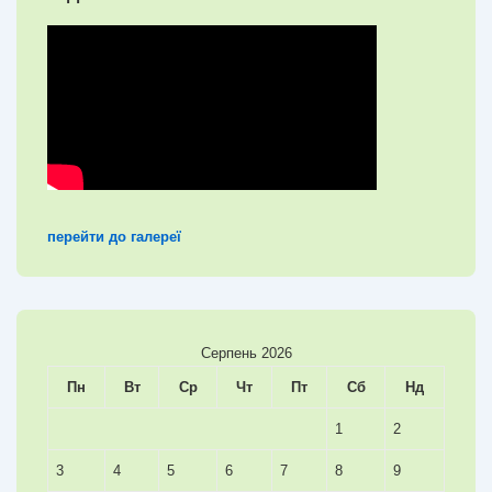
перейти до галереї
Серпень 2026
Пн
Вт
Ср
Чт
Пт
Сб
Нд
1
2
3
4
5
6
7
8
9