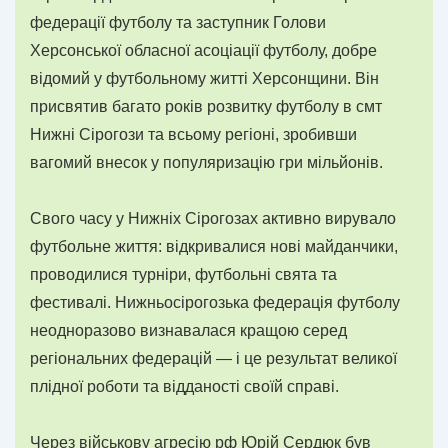
федерації футболу та заступник Голови
Херсонської обласної асоціації футболу, добре
відомий у футбольному житті Херсонщини. Він
присвятив багато років розвитку футболу в смт
Нижні Сірогози та всьому регіоні, зробивши
вагомий внесок у популяризацію гри мільйонів.
Свого часу у Нижніх Сірогозах активно вирувало
футбольне життя: відкривалися нові майданчики,
проводилися турніри, футбольні свята та
фестивалі. Нижньосірогозька федерація футболу
неодноразово визнавалася кращою серед
регіональних федерацій — і це результат великої
плідної роботи та відданості своїй справі.
Через військову агресію рф Юрій Сердюк був