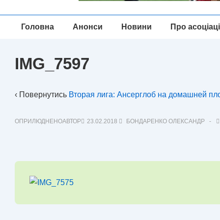
Головна
Головна
Анонси
Новини
Про асоціац
Навігація
IMG_7597
‹ Повернутись
Вторая лига: Ансерглоб на домашней пл
ОПРИЛЮДНЕНОАВТОР
23.02.2018
БОНДАРЕНКО ОЛЕКСАНДР