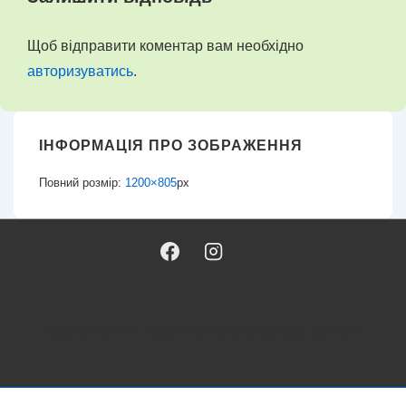
Щоб відправити коментар вам необхідно
авторизуватись
.
ІНФОРМАЦІЯ ПРО ЗОБРАЖЕННЯ
Повний розмір:
1200×805
px
Copyright © 2026
Херсонська обласна асоціація футболу