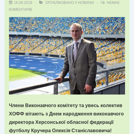
16.08.2019
ОПУБЛІКОВАНО У
НОВИНИ
НЕМАЄ
КОМЕНТАРІВ
Члени Виконавчого комітету та увесь колектив
ХОФФ вітають з Днем народження виконавчого
директора Херсонської обласної федерації
футболу Кручера Олексія Станіславовича!