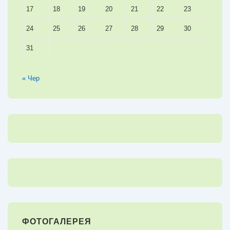
17
18
19
20
21
22
23
24
25
26
27
28
29
30
31
« Чер
ФОТОГАЛЕРЕЯ