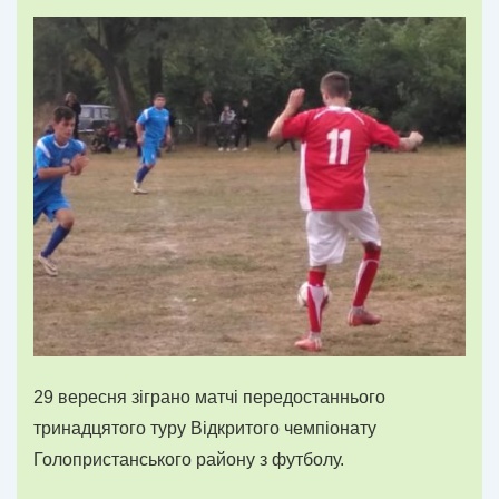
29 вересня зіграно матчі передостаннього
тринадцятого туру Відкритого чемпіонату
Голопристанського району з футболу.