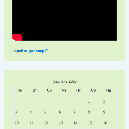
перейти до галереї
Серпень 2026
Пн
Вт
Ср
Чт
Пт
Сб
Нд
1
2
3
4
5
6
7
8
9
10
11
12
13
14
15
16