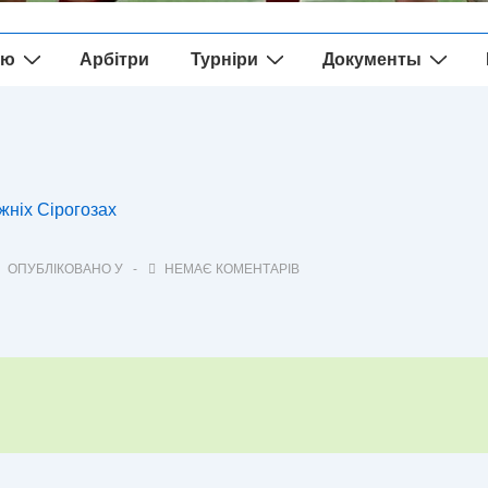
ію
Арбітри
Турніри
Документы
ижніх Сірогозах
ОПУБЛІКОВАНО У
НЕМАЄ КОМЕНТАРІВ