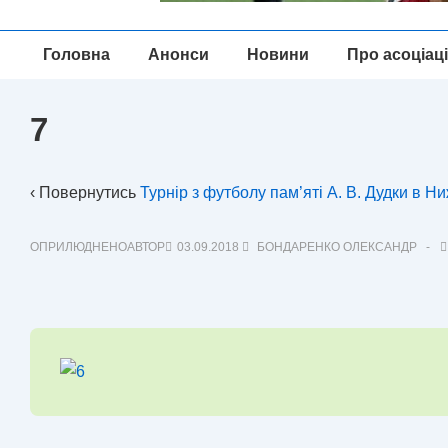
Головна
Головна
Анонси
Новини
Про асоціац
Навігація
7
‹ Повернутись
Турнір з футболу пам’яті А. В. Дудки в Н
ОПРИЛЮДНЕНОАВТОР
03.09.2018
БОНДАРЕНКО ОЛЕКСАНДР