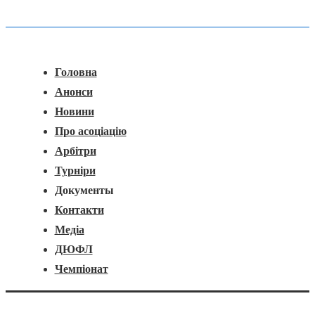
Головна
Меню
Навігація
Головна
Анонси
Новини
Про асоціацію
Арбітри
Турніри
Документы
Контакти
Медіа
ДЮФЛ
Чемпіонат