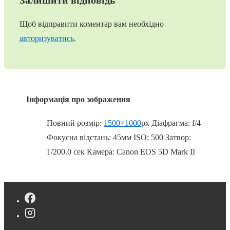
Залишити відповідь
Щоб відправити коментар вам необхідно
авторизуватись
.
Інформація про зображення
Повний розмір:
1500×1000
px
Діафрагма: f/4
Фокусна відстань: 45мм
ISO: 500
Затвор:
1/200.0 сек
Камера: Canon EOS 5D Mark II