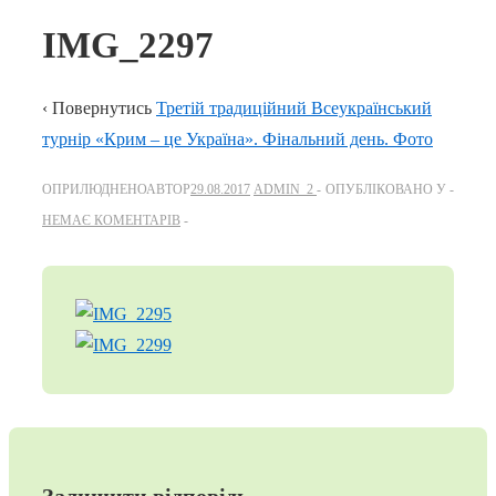
IMG_2297
‹ Повернутись
Третій традиційний Всеукраїнський
турнір «Крим – це Україна». Фінальний день. Фото
ОПРИЛЮДНЕНОАВТОР
29.08.2017
ADMIN_2
ОПУБЛІКОВАНО У
НЕМАЄ КОМЕНТАРІВ