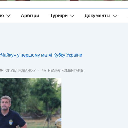
ію
Арбітри
Турніри
Документы
«Чайку» у першому матчі Кубку України
ОПУБЛІКОВАНО У
НЕМАЄ КОМЕНТАРІВ