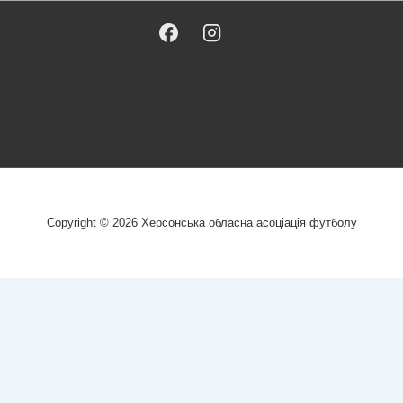
Copyright © 2026
Херсонська обласна асоціація футболу
Copyright © 2026
Херсонська обласна асоціація футболу