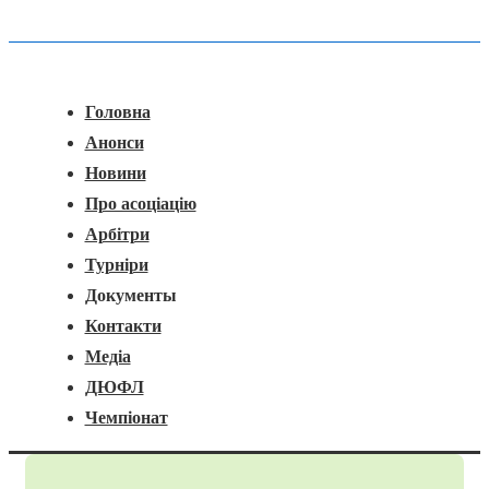
Головна
Меню
Навігація
Головна
Анонси
Новини
Про асоціацію
Арбітри
Турніри
Документы
Контакти
Медіа
ДЮФЛ
Чемпіонат