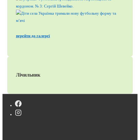
перейти до галереї
Лічильник
Copyright © 2026
Херсонська обласна асоціація футболу