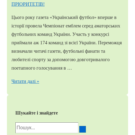
Цього року газета «Український футбол» вперше в
історії провела Чемпіонат емблем серед аматорських
футбольних команд України. Участь у конкурсі
приймали аж 174 команд зі всієї України. Переможця
визначали читачі газети, футбольні фанати та
любителі спорту за допомогою довготривалого
поетапного голосування в …
Нововоскресенський
Читати далі »
«Колос»
–
ГРОЗА
Шукайте і знайдете
ПРІОРИТЕТІВ!
Пошук
для: