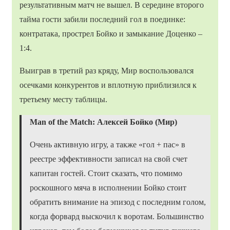
результативным матч не вышел. В середине второго
тайма гости забили последний гол в поединке:
контратака, прострел Бойко и замыкание Доценко –
1:4.
Выиграв в третий раз кряду, Мир воспользовался
осечками конкурентов и вплотную приблизился к
третьему месту таблицы.
Man of the Match: Алексей
Бойко
(Мир
)
Очень активную игру, а также «гол + пас» в
реестре эффективности записал на свой счет
капитан гостей. Стоит сказать, что помимо
роскошного мяча в исполнении Бойко стоит
обратить внимание на эпизод с последним голом,
когда форвард выскочил к воротам. Большинство