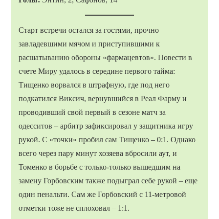
Старт встречи остался за гостями, прочно
завладевшими мячом и приступившими к
расшатыванию обороны «фармацевтов». Повести в
счете Миру удалось в середине первого тайма:
Тищенко ворвался в штрафную, где под него
подкатился Виксич, вернувшийся в Реал Фарму и
проводивший свой первый в сезоне матч за
одесситов – арбитр зафиксировал у защитника игру
рукой. С «точки» пробил сам Тищенко – 0:1. Однако
всего через пару минут хозяева вбросили аут, и
Томенко в борьбе с только-только вышедшим на
замену Горбовским также подыграл себе рукой – еще
один пенальти. Сам же Горбовский с 11-метровой
отметки тоже не сплоховал – 1:1.