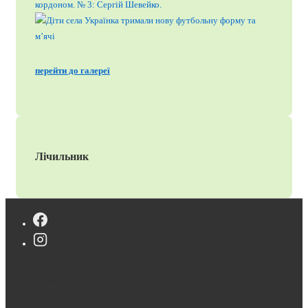
перейти до галереї
Лічильник
Copyright © 2026
Херсонська обласна асоціація футболу