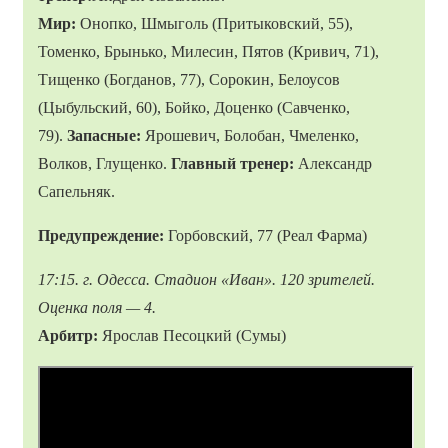
Мир:
Онопко, Шмыголь (Притыковский, 55),
Томенко, Брынько, Милесин, Пятов (Кривич, 71),
Тищенко (Богданов, 77), Сорокин, Белоусов
(Цыбульский, 60), Бойко, Доценко (Савченко,
79).
Запасные:
Ярошевич, Болобан, Чмеленко,
Волков, Глущенко.
Главный тренер:
Александр
Сапельняк.
Предупреждение:
Горбовский, 77 (Реал Фарма)
17:15. г. Одесса. Стадион «Иван». 120 зрителей.
Оценка поля — 4.
Арбитр:
Ярослав Песоцкий (Сумы)