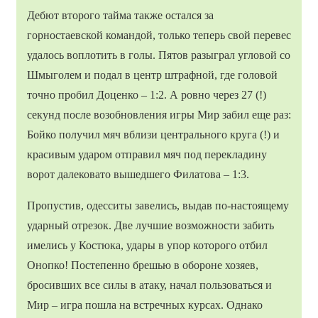
Дебют второго тайма также остался за
горностаевской командой, только теперь свой перевес
удалось воплотить в голы. Пятов разыграл угловой со
Шмыголем и подал в центр штрафной, где головой
точно пробил Доценко – 1:2. А ровно через 27 (!)
секунд после возобновления игры Мир забил еще раз:
Бойко получил мяч вблизи центрального круга (!) и
красивым ударом отправил мяч под перекладину
ворот далековато вышедшего Филатова – 1:3.
Пропустив, одесситы завелись, выдав по-настоящему
ударный отрезок. Две лучшие возможности забить
имелись у Костюка, удары в упор которого отбил
Онопко! Постепенно брешью в обороне хозяев,
бросивших все силы в атаку, начал пользоваться и
Мир – игра пошла на встречных курсах. Однако