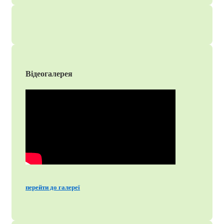
Відеогалерея
перейти до галереї