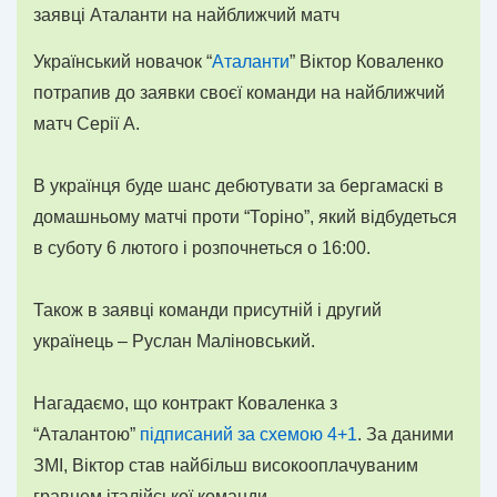
Український новачок “
Аталанти
” Віктор Коваленко
потрапив до заявки своєї команди на найближчий
матч Серії А.
В українця буде шанс дебютувати за бергамаскі в
домашньому матчі проти “Торіно”, який відбудеться
в суботу 6 лютого і розпочнеться о 16:00.
Також в заявці команди присутній і другий
українець – Руслан Маліновський.
Нагадаємо, що контракт Коваленка з
“Аталантою”
підписаний за схемою 4+1
. За даними
ЗМІ, Віктор став найбільш високооплачуваним
гравцем італійської команди.