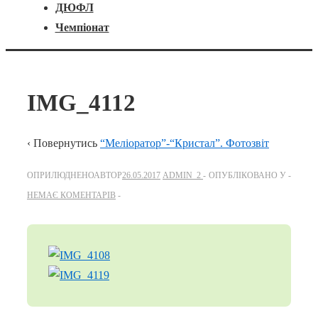
ДЮФЛ
Чемпіонат
IMG_4112
‹ Повернутись
“Меліоратор”-“Кристал”. Фотозвіт
ОПРИЛЮДНЕНОАВТОР
26.05.2017
ADMIN_2
ОПУБЛІКОВАНО У
НЕМАЄ КОМЕНТАРІВ