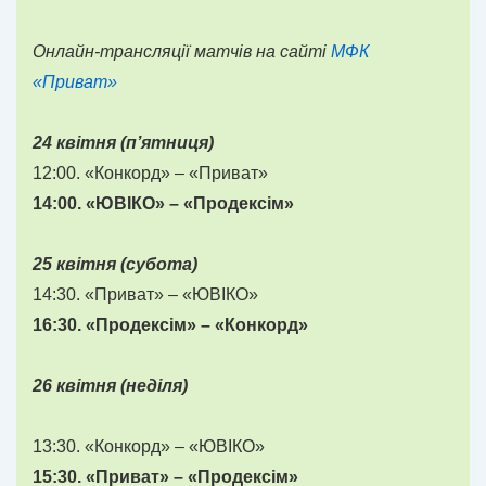
Онлайн-трансляції матчів на сайті
МФК
«Приват»
24 квітня (п’ятниця)
12:00. «Конкорд» – «Приват»
14:00. «ЮВІКО» – «Продексім»
25 квітня (субота)
14:30. «Приват» – «ЮВІКО»
16:30. «Продексім» – «Конкорд»
26 квітня (неділя)
13:30. «Конкорд» – «ЮВІКО»
15:30. «Приват» – «Продексім»