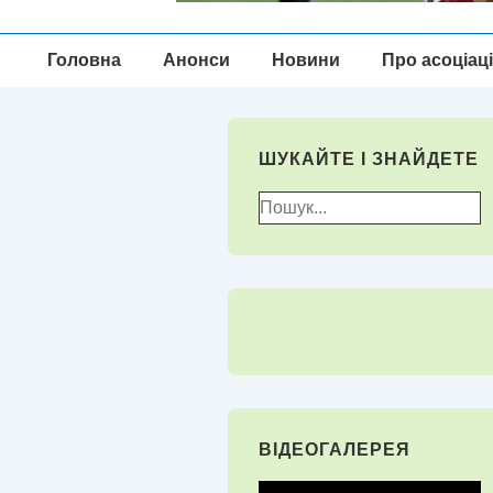
Головна
Головна
Анонси
Новини
Про асоціац
Навігація
ШУКАЙТЕ І ЗНАЙДЕТЕ
Пошук
для:
ВІДЕОГАЛЕРЕЯ