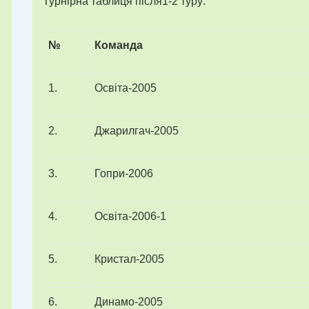
Турнірна таблиця після1-2 туру:
№
Команда
1.
Освіта-2005
2.
Джарилгач-2005
3.
Гопри-2006
4.
Освіта-2006-1
5.
Кристал-2005
6.
Динамо-2005