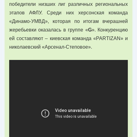
победители низших лиг различных региональных
этапов АФЛУ. Среди них херсонская команда
«Динамо-УМВД», которая по итогам вчерашней
жеребьевки оказалась в группе «
G
». Конкуренцию
ей составляют – киевская команда «PARTIZAN» и
николаевский «Арсенал-Степовое».