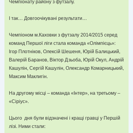
Чемпіонату району з футзалу.
І так… Довгоочікувані результати…
Чемпіоном м.Каховки з футзалу 2014/2015 серед
команд Першої ліги стала команда «Олімпієць»:
Ігор Плотніков, Олексій Шешеня, Юрій Балицький,
Валерій Баранов, Віктор Дзьоба, Юрій Окул, Андрій
Кашулін, Сергій Кашулін, Олександр Комарницький,
Максим Маклигін.
На другому місці – команда «Інтер», на третьому –
«Сіріус».
Цього дня були відзначені і кращі гравці у Першій
лізі. Ними стали: