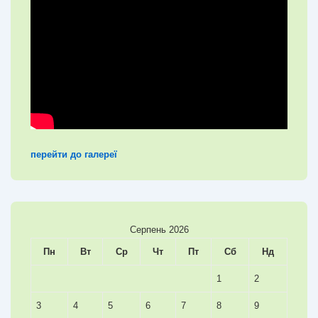
перейти до галереї
Серпень 2026
Пн
Вт
Ср
Чт
Пт
Сб
Нд
1
2
3
4
5
6
7
8
9