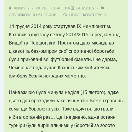
ADMIN_2
ОПУБЛІКОВАНО НА
19.02.2015
ОПУБЛІКОВАНО У
НОВИНИ
НЕМАЄ КОМЕНТАРІВ
14 грудня 2014 року стартував IX Чемпіонат м.
Каховки з футзалу сезону 2014/2015 серед команд
Вищої та Першої ліги. Протягом двох місяців до
цікавої та безкомпромісної спортивної боротьби
були приковані всі футбольні фанати. І не дарма,
Чемпіонат подарував Каховським любителям
футболу безліч яскравих моментів.
Найважчою була минула неділя (15 лютого), адже
цього дня проходили заключні матчі. Кожен гравець
команди боровся з усіх. Таке відчуття, що грали,
ніби в останній раз… Це і не дивно, адже останні
турніри були вирішальними у боротьбі за золото