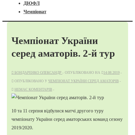
ДЮФЛ
Чемпіонат
Чемпіонат України
серед аматорів. 2-й тур
БОНДАРЕНКО ОЛЕКСАНДР
ОПУБЛІКОВАНО НА
14.08.2019
ОПУБЛІКОВАНО У
ЧЕМПІОНАТ УКРАЇНИ СЕРЕД АМАТОРІВ
НЕМАЄ КОМЕНТАРІВ
10 та 11 серпня відбулися матчі другого туру
чемпіонату України серед аматорських команд сезону
2019/2020.