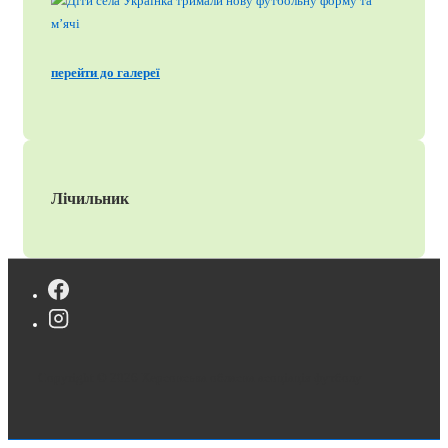
перейти до галереї
Лічильник
Copyright © 2026
Херсонська обласна асоціація футболу