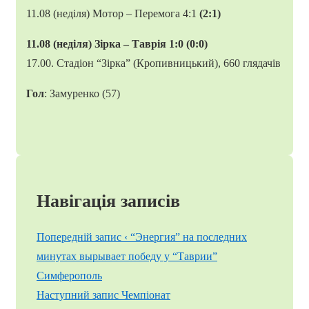
11.08 (неділя) Мотор – Перемога 4:1
(2:1)
11.08 (неділя) Зірка – Таврія 1:0 (0:0)
17.00. Стадіон “Зірка” (Кропивницький), 660 глядачів
Гол
: Замуренко (57)
Навігація записів
Попередній запис
‹ “Энергия” на последних
минутах вырывает победу у “Таврии”
Симферополь
Наступний запис
Чемпіонат