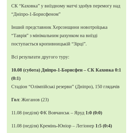
СК “Каховка” у виїздному матчі здобув перемогу над
“Дніпро-1-Борисфеном”
Інший представник Херсонщини новотроїцька
“Таврія” з мінімальним рахунком на виїзді
поступається кропивницькій “Зірці”.
Всі результати другого туру:
10.08 (субота) Дніпро-1-Борисфен – СК Каховка 0:1
(0:1)
Стадіон “Олімпійські резерви” (Дніпро), 150 глядачів
Гол
: Жиганов (23)
11.08 (неділя) ФК Вовчанськ – Яруд
1:0 (0:0)
11.08 (неділя) Кремінь-Юніор – Легіонер
1:5 (0:4)