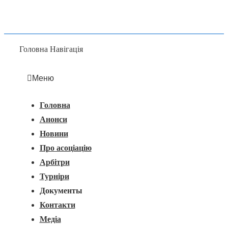
Головна Навігація
Меню
Головна
Анонси
Новини
Про асоціацію
Арбітри
Турніри
Документы
Контакти
Медіа