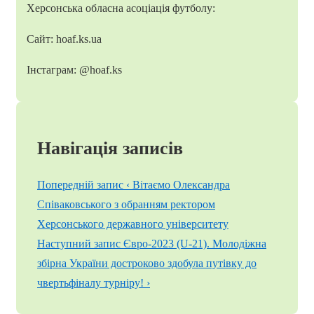
Херсонська обласна асоціація футболу:
Сайт: hoaf.ks.ua
Інстаграм: @hoaf.ks
Навігація записів
Попередній запис
‹ Вітаємо Олександра
Співаковського з обранням ректором
Херсонського державного університету
Наступний запис
Євро-2023 (U-21). Молодіжна
збірна України достроково здобула путівку до
чвертьфіналу турніру! ›