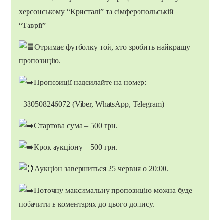
херсонському “Кристалі” та сімферопольській
“Таврії”
Отримає футболку той, хто зробить найкращу
пропозицію.
Пропозиції надсилайте на номер:
+380508246072 (Viber, WhatsApp, Telegram)
Стартова сума – 500 грн.
Крок аукціону – 500 грн.
Аукціон завершиться 25 червня о 20:00.
Поточну максимальну пропозицію можна буде
побачити в коментарях до цього допису.