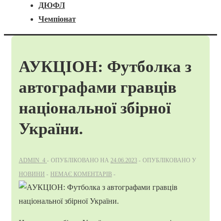
ДЮФЛ
Чемпіонат
АУКЦІОН: Футболка з
автографами гравців
національної збірної
України.
ADMIN_4
ОПУБЛІКОВАНО НА
24.06.2023
ОПУБЛІКОВАНО У
НОВИНИ
НЕМАЄ КОМЕНТАРІВ