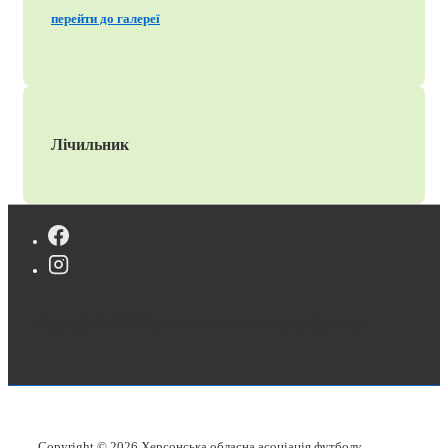
перейти до галереї
Лічильник
Copyright © 2026
Херсонська обласна асоціація футболу
Copyright © 2026
Херсонська обласна асоціація футболу