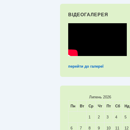
ВІДЕОГАЛЕРЕЯ
перейти до галереї
Липень 2026
Пн
Вт
Ср
Чт
Пт
Сб
Нд
1
2
3
4
5
6
7
8
9
10
11
12