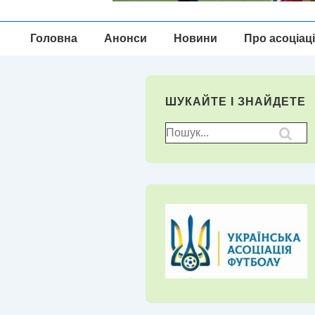
Головна
Головна
Анонси
Новини
Про асоціац
Навігація
ШУКАЙТЕ І ЗНАЙДЕТЕ
Пошук
для: