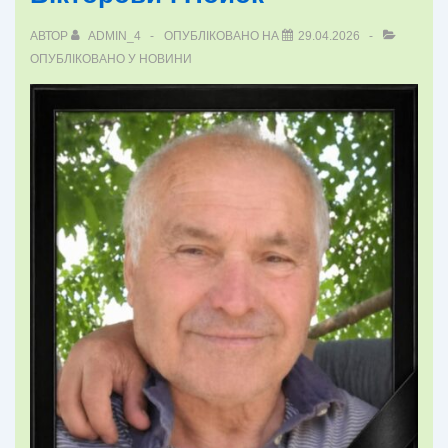
АВТОР
ADMIN_4
ОПУБЛІКОВАНО НА
29.04.2026
ОПУБЛІКОВАНО У
НОВИНИ