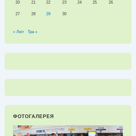
20
21
22
23
24
25
26
27
28
29
30
« Лют
Тра »
ФОТОГАЛЕРЕЯ