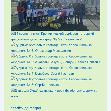
перейти до галереї