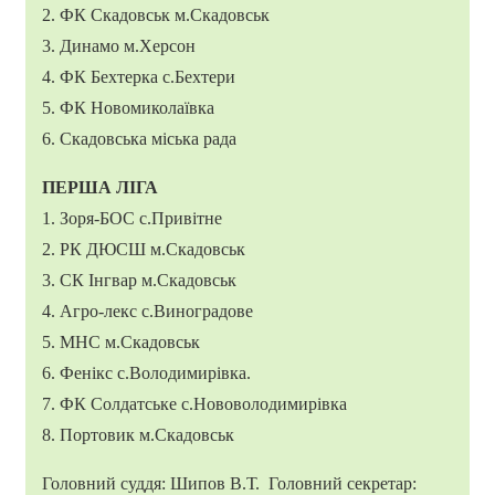
2. ФК Скадовськ м.Скадовськ
3. Динамо м.Херсон
4. ФК Бехтерка с.Бехтери
5. ФК Новомиколаївка
6. Скадовська міська рада
ПЕРША ЛІГА
1. Зоря-БОС с.Привітне
2. РК ДЮСШ м.Скадовськ
3. СК Інгвар м.Скадовськ
4. Агро-лекс с.Виноградове
5. МНС м.Скадовськ
6. Фенікс с.Володимирівка.
7. ФК Солдатське с.Нововолодимирівка
8. Портовик м.Скадовськ
Головний суддя: Шипов В.Т. Головний секретар: