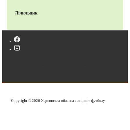
Лічильник
Copyright © 2026
Херсонська обласна асоціація футболу
Copyright © 2026
Херсонська обласна асоціація футболу