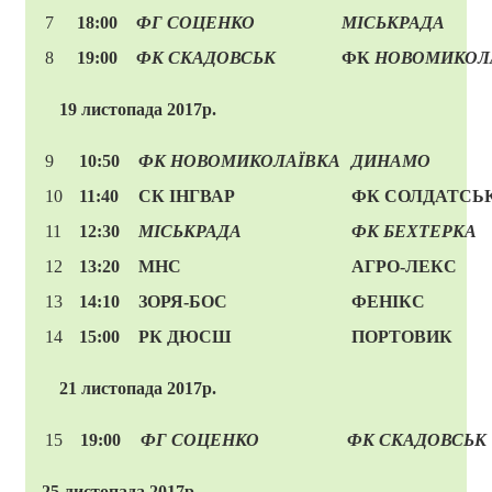
7
18:00
ФГ
СОЦЕНКО
МІСЬКРАДА
8
19:00
ФК
СКАДОВСЬК
ФК
НОВОМИКОЛ
19 листопада 2017р.
9
10:50
ФК
НОВОМИКОЛАЇВКА
ДИНАМО
10
11:40
СК ІНГВАР
ФК СОЛДАТСЬ
11
12:30
МІСЬКРАДА
ФК БЕХТЕРКА
12
13:20
МНС
АГРО-ЛЕКС
13
14:10
ЗОРЯ-БОС
ФЕНІКС
14
15:00
РК ДЮСШ
ПОРТОВИК
21 листопада 2017р.
15
19:00
ФГ СОЦЕНКО
ФК СКАДОВСЬК
25 листопада 2017р.