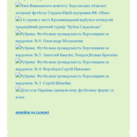
перейти до галереї