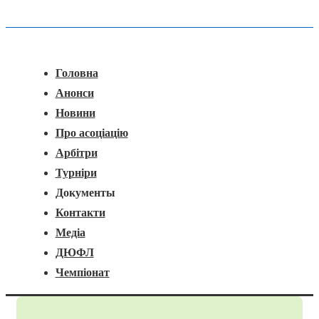
Головна
Меню
Навігація
Головна
Анонси
Новини
Про асоціацію
Арбітри
Турніри
Документы
Контакти
Медіа
ДЮФЛ
Чемпіонат