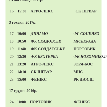
16
15:30
АГРО-ЛЕКС
СК ІНГВАР
3 грудня 2017р.
17
10:00
ДИНАМО
ФГ СОЦЕНКО
18
10:50
ФК СКАДОВСЬК
МІСЬКРАДА
19
11:40
ФК СОЛДАТСЬКЕ
ПОРТОВИК
20
12:30
ФК
БЕХТЕРКА
ФК
НОВОМИКОЛА
21
13:20
АГРО-ЛЕКС
ЗОРЯ-БОС
22
14:10
СК ІНГВАР
МНС
23
15:00
ФЕНІКС
РК ДЮСШ
17 грудня 2016р.
24
10:00
ПОРТОВИК
ФЕНІКС