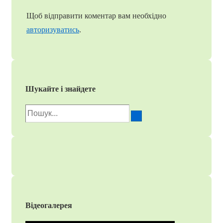
Щоб відправити коментар вам необхідно
авторизуватись
.
Шукайте і знайдете
Пошук
для:
Відеогалерея