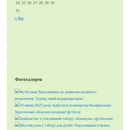
24
25
26
27
28
29
30
31
« Чер
Фотогалерея