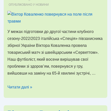
України
ОПУБЛІКОВАНО У
НОВИНИ
У межах підготовки до другої частини клубного
сезону-2022/2023 італійська «Спеція» півзахисника
збірної України Віктора Коваленка провела
товариський матч зі швейцарським «Серветтом».
Наш футболіст, який восени вирішував свої
проблеми зі здоров’ям, повернувся у гру,
вийшовши на заміну на 65-й хвилині зустрічі, …
Віктор
Читати далі »
Коваленко
повернувся
на